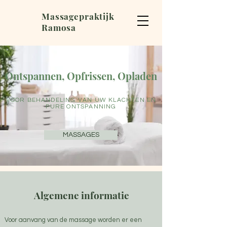
Massagepraktijk
Ramosa
Ontspannen, Opfrissen, Opladen
VOOR BEHANDELING VAN UW KLACHTEN EN
PURE ONTSPANNING
MASSAGES
Algemene informatie
Voor aanvang van de massage worden er een