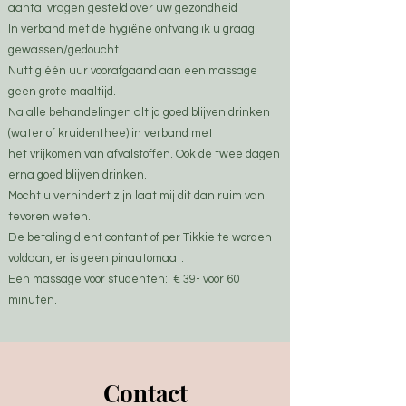
aantal vragen gesteld over uw gezondheid
In verband met de hygiëne ontvang ik u graag
gewassen/gedoucht.
Nuttig één uur voorafgaand aan een massage
geen grote maaltijd.
Na alle behandelingen altijd goed blijven drinken
(water of kruidenthee) in verband met
het
vrijkomen van afvalstoffen. Ook de twee dagen
erna goed blijven drinken.
Mocht u verhindert zijn laat mij dit dan ruim van
tevoren weten.
De betaling dient contant of per Tikkie te worden
voldaan, er is geen pinautomaat.
Een massage voor studenten: € 39- voor 60
minuten.
Contact