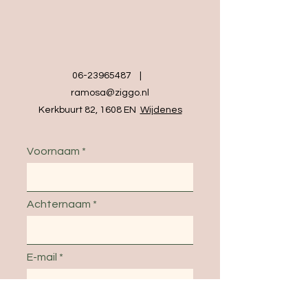
06-23965487
|
ramosa@ziggo.nl
Kerkbuurt 82, 1608 EN
Wijdenes
Voornaam
Achternaam
E-mail